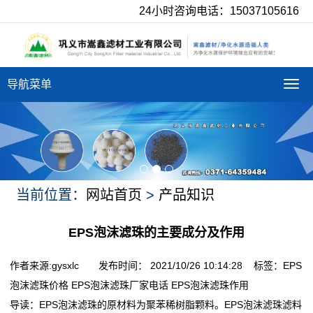
24小时咨询电话：15037105616
导航菜单
导
航
菜
单
当前位置：
网站首页
>
产品知识
EPS泡沫滤珠的主要成分及作用
作者来源:gysxlc 发布时间： 2021/10/26 10:14:28 标签：
EPS
泡沫滤珠价格
EPS泡沫滤珠厂家电话
EPS泡沫滤珠作用
导读：
EPS泡沫滤珠的原材料为聚苯稀树脂颗料。EPS泡沫滤珠滤料