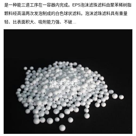
是一种能三道工序在一容器内完成。EPS泡沫滤珠滤料由聚苯稀树脂
颗料经高温两次发泡制成的白色球状滤料。泡沫滤珠滤料具有重量
轻、比表面积大、吸附能力强、不破…