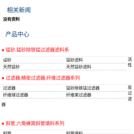
相关新闻
没有资料
产品中心
● 锰砂,锰砂除铁锰过滤器滤料系
活
锰砂
锰砂滤料
性
天然锰砂
天然锰砂滤料
● 过滤器,精密过滤器,纤维过滤器系列
炭
过滤器
锰砂除铁锰过滤器
过
纤维球过滤器
纤维束过滤器
滤
器
● 斜管,六角蜂窝斜管填料系列
斜管
斜管填料