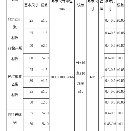
基本尺寸单位
基本尺
误
基本尺
基本尺寸
误差
误差
误差
mm
寸
差
寸
PE乙丙共
25
±1.5
0.4-0.5
±0.05
聚
35
±1.5
0.4-0.5
±0.06
材质
50
±2.5
0.4-0.5
±0.07
PP聚丙烯
80
±5-10
0.6-0.8
±0.1
材质
长±10
25
±1.5
0.3-0.5
±0.05
宽±10
PVC聚氯
1000×1000×866
60°
±2°
30
±1.5
0.4-0.5
±0.05
斜高
乙烯
35
±1.5
±10
0.4-0.6
±0.05
材质
50
±2.5
0.4-0.5
±0.06
35
±5-10
0.4-0.5
±0.1
FRP玻璃
钢
50
±5-10
0.45-0.6
±0.1