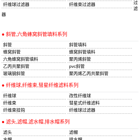
过
纤维球过滤器
纤维束过滤器
滤
器
● 斜管,六角蜂窝斜管填料系列
斜管
斜管填料
蜂窝斜管
蜂窝斜管填料
六角蜂窝斜管填料
聚丙烯斜管
乙丙共聚斜管
pvc斜管
玻璃钢斜管
聚丙烯乙丙共聚斜管
● 纤维球,纤维束,彗星纤维滤料系列
纤维球
改性纤维球
纤维束
彗星式纤维滤料
纤维束挂钩
纤维球过滤器
● 滤头,滤帽,滤水帽,排水帽系列
滤头
滤帽
水帽
排水帽