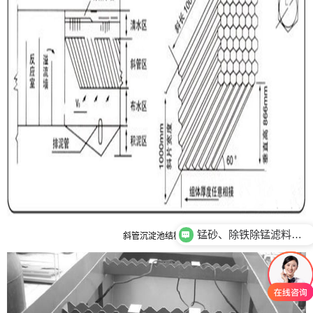
锰砂、除铁除锰滤料性能用途有哪些？
斜管、斜管填料性能用途有哪些？
斜管沉淀池结构图