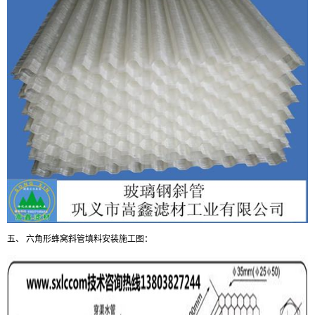
五、 六角形蜂窝斜管填料安装施工图
：