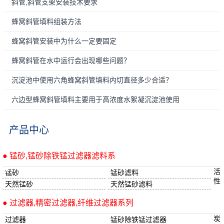
斜管,斜管支架安装技术要求
蜂窝斜管填料组装方法
蜂窝斜管安装中为什么一定要固定
蜂窝斜管在水中运行会出现哪些问题？
沉淀池中使用六角蜂窝斜管填料内切直径多少合适？
六边型蜂窝斜管填料主要用于高浓度水絮凝沉淀池使用
产品中心
● 锰砂,锰砂除铁锰过滤器滤料系
活
锰砂
锰砂滤料
性
天然锰砂
天然锰砂滤料
● 过滤器,精密过滤器,纤维过滤器系列
炭
过滤器
锰砂除铁锰过滤器