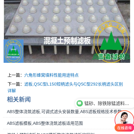
上一篇：
六角形蜂窝填料性能用途特点
下一篇：
滤板,QSC型L150短柄滤头与QSC型292长柄滤头区别
详解
相关新闻
锰砂、除铁除锰滤料性能用途有哪些？
ABS整体浇筑滤板,可调式滤头安装数量,ABS滤板规格技术参数
ABS滤板模板,ABS整体浇筑滤板适用范围