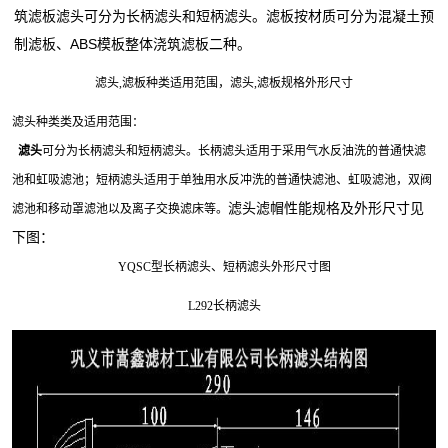
筑滤板滤头可分为长柄滤头和短柄滤头。滤板按材质可分为混凝土预
制滤板、ABS模板整体浇筑滤板二种。
滤头,滤板种类适用范围，滤头,滤板规格外形尺寸
滤头种类类及适用范围：
滤头
可分为长柄滤头和短柄滤头。
长柄滤头
适用于采用气水反油洗的普通快滤
池和虹吸滤池；
短柄滤头
适用于单独用水反冲洗的普通快滤池、虹吸滤池，双阀
滤头滤帽性能规格及外形尺寸见
滤池和移动罩滤池以及离子交换滤床等。
下图：
YQSC型长柄滤头、短柄滤头外形尺寸图
L292长柄滤头