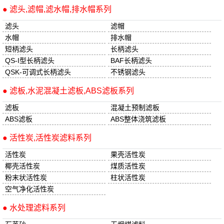
● 滤头,滤帽,滤水帽,排水帽系列
滤头
滤帽
水帽
排水帽
短柄滤头
长柄滤头
QS-I型长柄滤头
BAF长柄滤头
QSK-可调式长柄滤头
不锈钢滤头
● 滤板,水泥混凝土滤板,ABS滤板系列
滤板
混凝土预制滤板
ABS滤板
ABS整体浇筑滤板
● 活性炭,活性炭滤料系列
活性炭
果壳活性炭
椰壳活性炭
煤质活性炭
粉末状活性炭
柱状活性炭
空气净化活性炭
● 水处理滤料系列