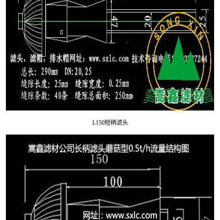
L150短柄滤头