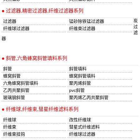
● 过滤器,精密过滤器,纤维过滤器系列
炭
过滤器
锰砂除铁锰过滤器
过
纤维球过滤器
纤维束过滤器
滤
器
● 斜管,六角蜂窝斜管填料系列
斜管
斜管填料
蜂窝斜管
蜂窝斜管填料
六角蜂窝斜管填料
聚丙烯斜管
乙丙共聚斜管
pvc斜管
玻璃钢斜管
聚丙烯乙丙共聚斜管
● 纤维球,纤维束,彗星纤维滤料系列
纤维球
改性纤维球
纤维束
彗星式纤维滤料
纤维束挂钩
纤维球过滤器